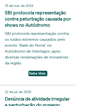
15 de mai. de 2026
SBI protocola representação
contra peturbação causada por
shows no Autódromo
SBI protocola representação contra
os ruídos extremos causados pelo
evento “Baile do Perna” no
Autódromo de Interlagos, após
diversas reclamações de moradores
da região.
Saiba Mais
22 de jul. de 2025
Denúncia de atividade irregular
e perturbação do sossego