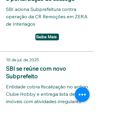
SBI aciona Subprefeitura contra
operação da CR Remoções em ZERA
de Interlagos
Saiba Mais
10 de jul. de 2025
SBI se reúne com novo
Subprefeito
Entidade cobra fiscalização no antigo
Clube Hobby e entrega lista de
imóveis com atividades irregulares
Saiba Mais